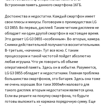
Встроенная память данного смартфона 16ГБ.
Достоинства и недостатки. Каждый смартфон имеет
свои плюсы и минусы. Поговорим о преимуществах LG
G3 D855. Во первых, дисплей. Таким четким дисплеем не
обладает ни один другой смартфон в настоящее время.
Это делает LG G3 D855 «особенным». Во-вторых, камера.
Снимки действительной получаются восхитительными.
В-третьих, «начинка». Тут все ясно. С таким
процессором и такой частотой пойдет абсолютно
любая игрушка. Что уж говорить об объеме
оперативной память. Здесь он в избытке. Разумеется,
LG G3 D855 обладает и недостатками. Главная проблема
большинства смартфонов, это батарея. Здесь она тоже
не очень хорошая. Все таки 3000мАч маловато для
такого дисплея. вторым недостатком является цена.
Если вы решите на покупку смартфона, то будьте
готовы выложить из кармана порядочную сумму. Еще