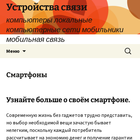
Устройства связи
компьютеры локальные
компьютерные сети мобильники
мобильная связь
Перейти
Найти:
Меню
к
содержимому
Смартфоны
Узнайте больше о своём смартфоне.
Современную жизнь без гаджетов трудно представить,
но выбор необходимой вещи зачастую бывает
нелегким, поскольку каждый потребитель
рассчитывает на экономию денег и получение гарантии