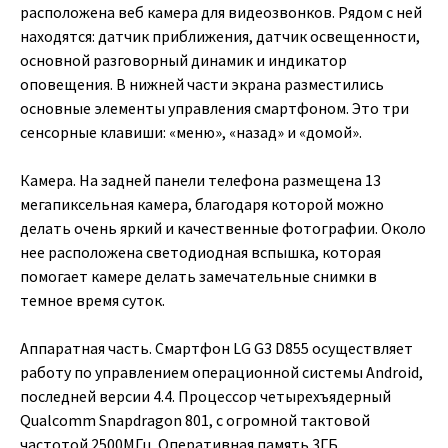
расположена веб камера для видеозвонков. Рядом с ней
находятся: датчик приближения, датчик освещенности,
основной разговорный динамик и индикатор
оповещения. В нижней части экрана разместились
основные элементы управления смартфоном. Это три
сенсорные клавиши: «меню», «назад» и «домой».
Камера. На задней панели телефона размещена 13
мегапиксельная камера, благодаря которой можно
делать очень яркий и качественные фотографии. Около
нее расположена светодиодная вспышка, которая
помогает камере делать замечательные снимки в
темное время суток.
Аппаратная часть. Смартфон LG G3 D855 осуществляет
работу по управлением операционной системы Android,
последней версии 4.4. Процессор четырехъядерный
Qualcomm Snapdragon 801, с огромной тактовой
частотой 2500МГц. Оперативная память 3ГБ.