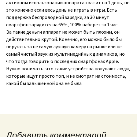
активном использовании аппарата хватит на 1 день, но
это конечно если весь день не играть в игры. Есть
поддержка беспроводной зарядки, за 30 минут
смартфон зарядится на 65%, 100% наберет за 1 час.
За такие деньги аппарат не может быть плохим, он
действительно крутой. Конечно, его можно было бы
поругать за не самую лучшую камеру на рынке или не
самый чистый звук из мультимедийных динамиков, но
что тогда говорить о последних смартфонах Apple.
Нужно понимать, что такие устройства покупают люди,
которые ищут просто топ, и не смотрят на стоимость,
какой бы завышенной она не была.
Добавить комментарий