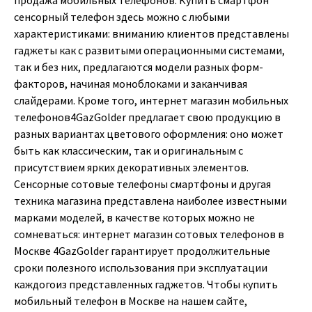
продажа мобильных телефонов. Купить смартфон
сенсорный телефон здесь можно с любыми
характеристиками: вниманию клиентов представлены
гаджеты как с развитыми операционными системами,
так и без них, предлагаются модели разных форм-
факторов, начиная моноблоками и заканчивая
слайдерами. Кроме того, интернет магазин мобильных
телефонов4GazGolder предлагает свою продукцию в
разных вариантах цветового оформления: оно может
быть как классическим, так и оригинальным с
присутствием ярких декоративных элементов.
Сенсорные сотовые телефоны смартфоны и другая
техника магазина представлена наиболее известными
марками моделей, в качестве которых можно не
сомневаться: интернет магазин сотовых телефонов в
Москве 4GazGolder гарантирует продолжительные
сроки полезного использования при эксплуатации
каждогоиз представленных гаджетов. Чтобы купить
мобильный телефон в Москве на нашем сайте,