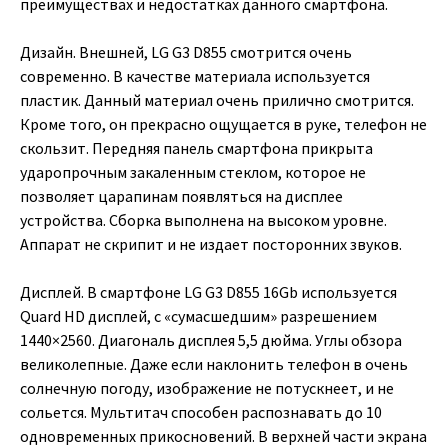
преимуществах и недостатках данного смартфона.
Дизайн. Внешней, LG G3 D855 смотрится очень
современно. В качестве материала используется
пластик. Данный материал очень прилично смотрится.
Кроме того, он прекрасно ощущается в руке, телефон не
скользит. Передняя панель смартфона прикрыта
ударопрочным закаленным стеклом, которое не
позволяет царапинам появляться на дисплее
устройства. Сборка выполнена на высоком уровне.
Аппарат не скрипит и не издает посторонних звуков.
Дисплей. В смартфоне LG G3 D855 16Gb используется
Quard HD дисплей, с «сумасшедшим» разрешением
1440×2560. Диагональ дисплея 5,5 дюйма. Углы обзора
великолепные. Даже если наклонить телефон в очень
солнечную погоду, изображение не потускнеет, и не
сольется. Мультитач способен распознавать до 10
одновременных прикосновений. В верхней части экрана