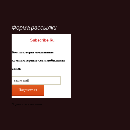
Форма рассылки
Рассылки
Subscribe.Ru
Компьютеры локальные
компьютерные сети мобильная
связь
Подписаться письмом