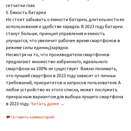
сетчатки глаз.
5. Ёмкость батареи
Не стоит забывать о ёмкости батареи, длительности ее
использования и удобстве зарядки. В 2023 году батареи
станут больше, принцип управления и емкость
улучшатся, что увеличит рабочее время смартфонов в
режиме силы единиц)зарядки.
Несмотря на то, что производители смартфонов
предлагают множество избранного, идеального
смартфона на 100% не существует. Важно понимать,
что лучший смартфон в 2023 году зависит от личных
требований, приоритетов и запросов пользователя. А
любое устройство из этого списка, может послужить
прекрасным вариантом для выбора лучшего смартфона
Как выбрать лучший смартфон в 2
в 2023 году.
Читать далее
→
Оставить комментарий