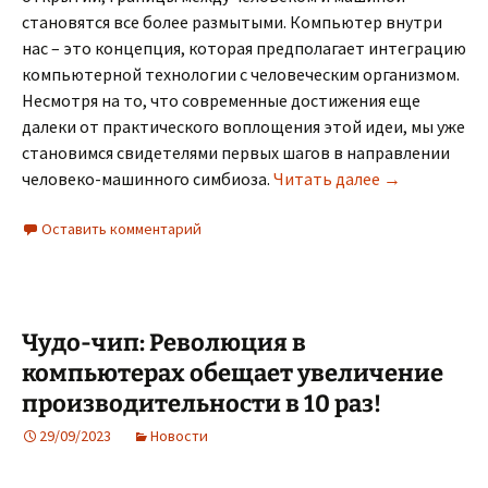
становятся все более размытыми. Компьютер внутри
нас – это концепция, которая предполагает интеграцию
компьютерной технологии с человеческим организмом.
Несмотря на то, что современные достижения еще
далеки от практического воплощения этой идеи, мы уже
становимся свидетелями первых шагов в направлении
Компьютер в
человеко-машинного симбиоза.
Читать далее
→
Оставить комментарий
Чудо-чип: Революция в
компьютерах обещает увеличение
производительности в 10 раз!
29/09/2023
Новости