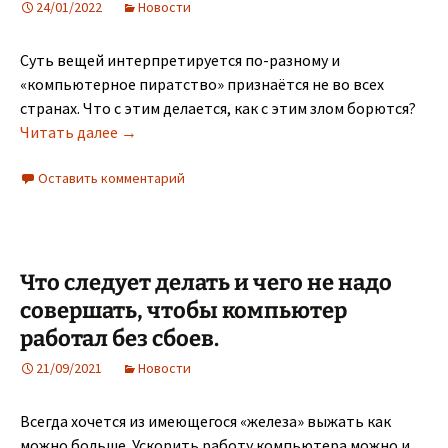
24/01/2022
Новости
Суть вещей интерпретируется по-разному и
«компьютерное пиратство» признаётся не во всех
странах. Что с этим делается, как с этим злом борются?
Компьютерное пиратство
Читать далее
→
Оставить комментарий
Что следует делать и чего не надо
совершать, чтобы компьютер
работал без сбоев.
21/09/2021
Новости
Всегда хочется из имеющегося «железа» выжать как
можно больше. Ускорить работу компьютера можно и