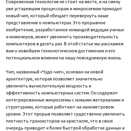
Современная технология не стоит на месте, и на смену
уже устаревшим процессорам и микросхемам приходит
новый чип, который обещает перевернуть наше
представление о компьютерах. Это прорывное
изобретение, разработанное командой ведущих ученых
и инженеров, может увеличить производительность
компьютеров в десять раз. В этой статье мы расскажем
вам о новейшем технологическом достижении и его
потенциальном влиянии на нашу повседневную жизнь.
Чип, названный «Чудо-чип», основан на новой
архитектуре, которая позволяет значительно
увеличить вычислительную мощность и
эффективность компьютерных систем. Он содержит
интегрированные микросхемы с новыми материалами и
структурами, которые работают на нанометровом
уровне. Этот прорыв позволяет существенно увеличить
плотность транзисторов на кристалле, что в свою
очередь приводит к более быстрой обработке данных и